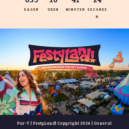
DAGEN
UREN
MINUTEN
SECONDE
N
Par-T
|
FestyLand
|
Copyright 2026
|
General