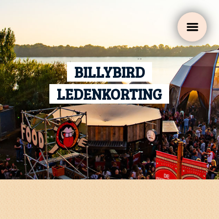
a
BILLYBIRD
LEDENKORTING