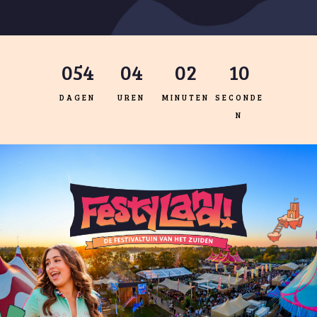
054
:
04
:
02
:
09
DAGEN
UREN
MINUTEN
SECONDE
N