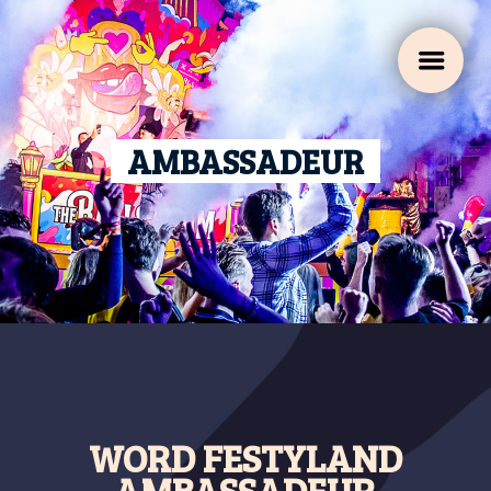
a
AMBASSADEUR
WORD FESTYLAND
AMBASSADEUR